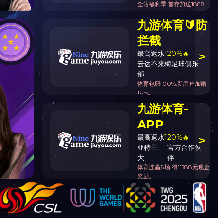
友情链接
中国化学工程股份有限公司
中国化学工程集团有限公司
隐私保护
法律声明
网站地图
流量统计
体育)(中国)官方网站
|