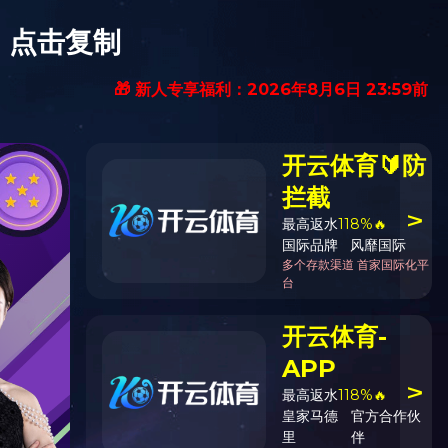
中文
工
实
党
文
招
信息公
程
业
建
明
聘
开
公司电话
农民工热线号码
0551-63626369
0551-63629462
公司地址
安徽省合肥市
望江东路70号
欠薪投诉二维码