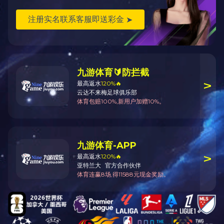
《工业用水与废水》杂志